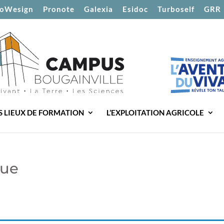
oWesign
Pronote
Galexia
Esidoc
Turboself
GRR
S LIEUX DE FORMATION
L’EXPLOITATION AGRICOLE
que