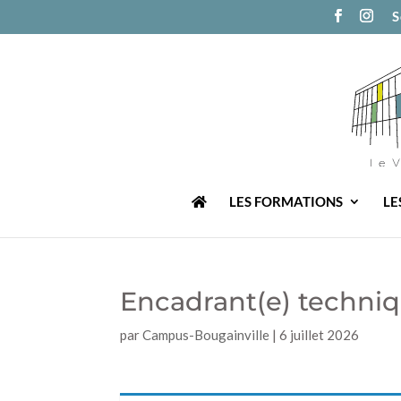
S
LES FORMATIONS
LE
Encadrant(e) techni
par
Campus-Bougainville
|
6 juillet 2026