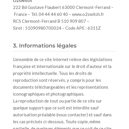
O2switch
222 Bd Gustave Flaubert 63000 Clermont-Ferrand –
France – Tél. 04 44 44 60 40 – www.o2switch.fr
RCS Clermont-Ferrand B 510 909 807 –
Siret : 51090980700024 – Code APE : 6311Z
3. Informations légales
L’ensemble de ce site Internet relève des législations
française et internationale sur le droit d’auteur et la
propriété intellectuelle. Tous les droits de
reproduction sont réservés, y compris pour les
documents téléchargeables et les représentations
iconographiques et photographiques.
La reproduction de tout ou partie de ce site sur
quelque support que ce soit est interdite sauf
autorisation préalable (nous contacter) et sauf dans
les cas précisés ci-dessous. Toute copie, même
partielle, de quelques éléments que ce soit de ce site