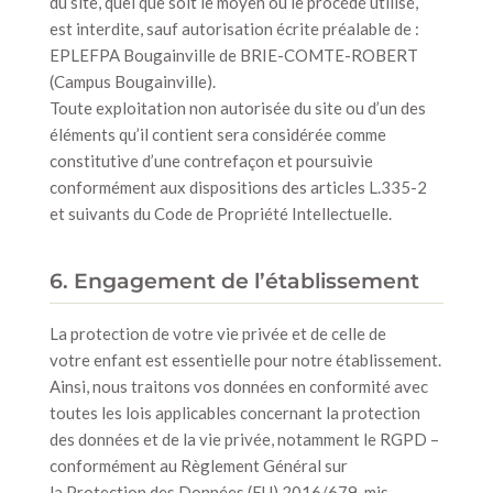
du site, quel que soit le moyen ou le procédé utilisé,
est interdite, sauf autorisation écrite préalable de :
EPLEFPA Bougainville de BRIE-COMTE-ROBERT
(Campus Bougainville).
Toute exploitation non autorisée du site ou d’un des
éléments qu’il contient sera considérée comme
constitutive d’une contrefaçon et poursuivie
conformément aux dispositions des articles L.335-2
et suivants du Code de Propriété Intellectuelle.
6. Engagement de l’établissement
La protection de votre vie privée et de celle de
votre enfant est essentielle pour notre établissement.
Ainsi, nous traitons vos données en conformité avec
toutes les lois applicables concernant la protection
des données et de la vie privée, notamment le RGPD –
conformément au Règlement Général sur
la Protection des Données (EU) 2016/679, mis