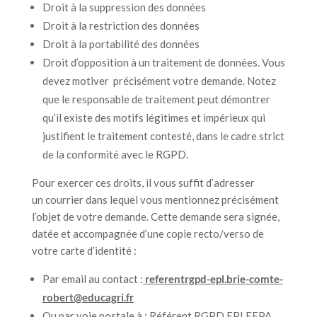
Droit à la suppression des données
Droit à la restriction des données
Droit à la portabilité des données
Droit d’opposition à un traitement de données. Vous
devez motiver précisément votre demande. Notez
que le responsable de traitement peut démontrer
qu’il existe des motifs légitimes et impérieux qui
justifient le traitement contesté, dans le cadre strict
de la conformité avec le RGPD.
Pour exercer ces droits, il vous suffit d’adresser
un courrier dans lequel vous mentionnez précisément
l’objet de votre demande. Cette demande sera signée,
datée et accompagnée d’une copie recto/verso de
votre carte d’identité :
Par email au contact :
referentrgpd-epl.brie-comte-
robert@educagri.fr
Ou par voie postale à : Référent RGPD EPLEFPA