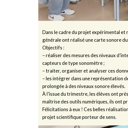
Dans le cadre du projet expérimental et 
générale ont réalisé une carte sonore du 
Objectifs :
– réaliser des mesures des niveaux d’int
capteurs de type sonomètre ;
– traiter, organiser et analyser ces donn
– les intégrer dans une représentation de 
prolongée à des niveaux sonore élevés.
À l’issue du trimestre, les élèves ont pré
maîtrise des outils numériques, ils ont 
Félicitations à eux ! Ces belles réalisat
projet scientifique porteur de sens.