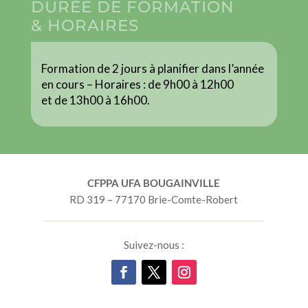
DURÉE DE FORMATION
& HORAIRES
Formation de 2 jours à planifier dans l’année
en cours – Horaires : de 9h00 à 12h00
et de 13h00 à 16h00.
CFPPA UFA BOUGAINVILLE
RD 319 – 77170 Brie-Comte-Robert
Suivez-nous :