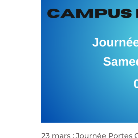
23 mars : Journée Portes 