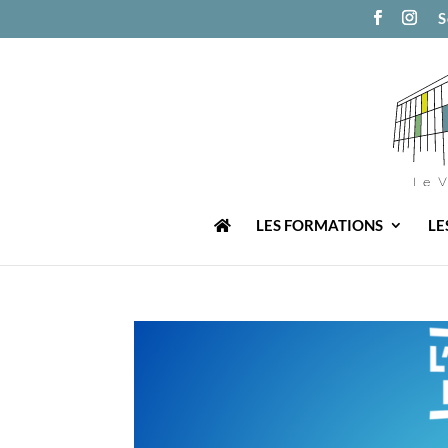
S
LES FORMATIONS
LE