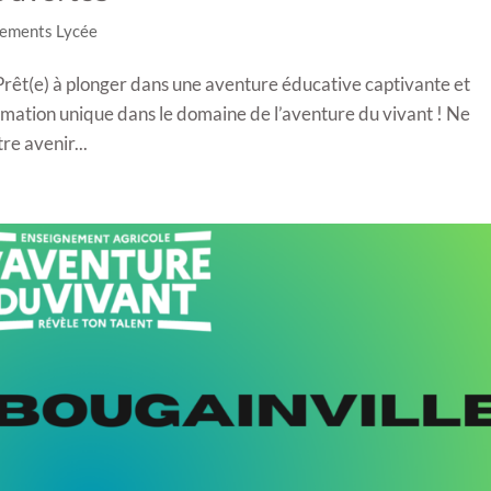
ements Lycée
Prêt(e) à plonger dans une aventure éducative captivante et
rmation unique dans le domaine de l’aventure du vivant ! Ne
re avenir...