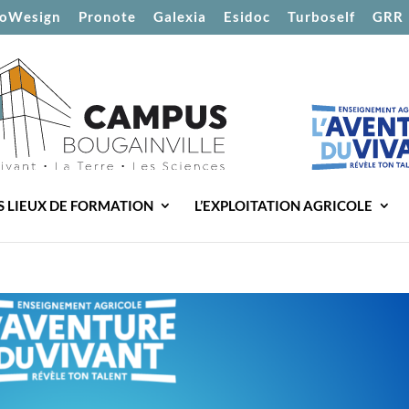
oWesign
Pronote
Galexia
Esidoc
Turboself
GRR
S LIEUX DE FORMATION
L’EXPLOITATION AGRICOLE