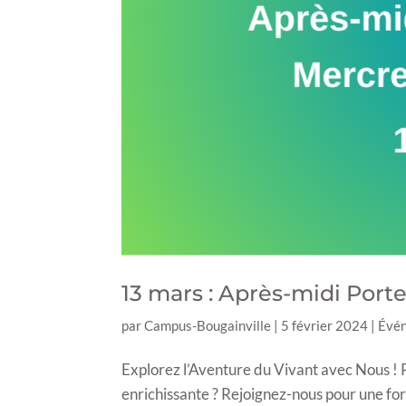
13 mars : Après-midi Port
par
Campus-Bougainville
|
5 février 2024
|
Évé
Explorez l’Aventure du Vivant avec Nous ! 
enrichissante ? Rejoignez-nous pour une fo