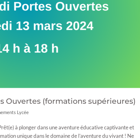
es Ouvertes (formations supérieures)
nements Lycée
Prêt(e) à plonger dans une aventure éducative captivante et
rmation unique dans le domaine de l’aventure du vivant ! Ne