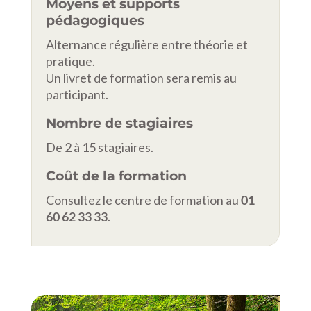
Moyens et supports
pédagogiques
Alternance régulière entre théorie et
pratique.
Un livret de formation sera remis au
participant.
Nombre de stagiaires
De 2 à 15 stagiaires.
Coût de la formation
Consultez le centre de formation au
01
60 62 33 33
.