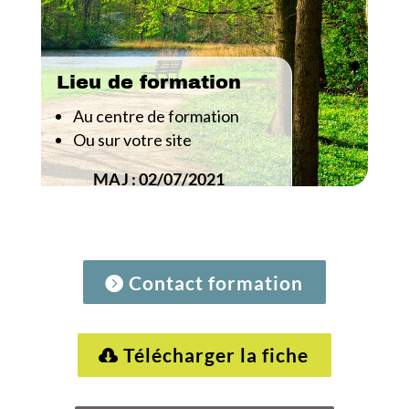
Lieu de formation
Au centre de formation
Ou sur votre site
MAJ : 02/07/2021
Contact formation
Télécharger la fiche