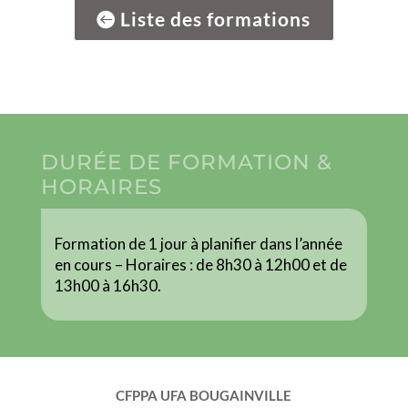
Liste des formations
DURÉE DE FORMATION &
HORAIRES
Formation de 1 jour à planifier dans l’année
en cours – Horaires : de 8h30 à 12h00 et de
13h00 à 16h30.
CFPPA UFA BOUGAINVILLE