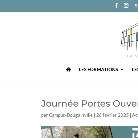
S
LES FORMATIONS
LE
Journée Portes Ouvert
par
Campus-Bougainville
|
26 février 2025
|
Ac