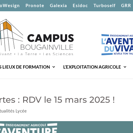
oWesign
Pronote
Galexia
Esidoc
Turboself
GRR
S LIEUX DE FORMATION
L’EXPLOITATION AGRICOLE
es : RDV le 15 mars 2025 !
tualités Lycée